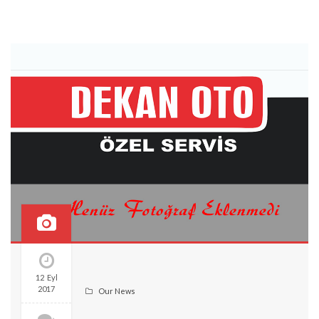
12 Eyl
2017
Our News