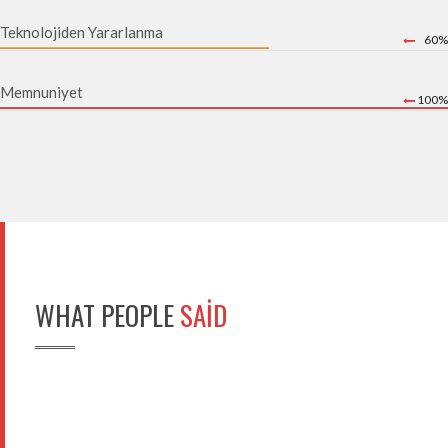
Teknolojiden Yararlanma
60%
Memnuniyet
100%
WHAT PEOPLE
SAID