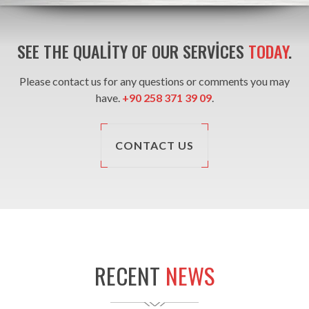
SEE THE QUALITY OF OUR SERVICES
TODAY
.
Please contact us for any questions or comments you may
have.
+90 258 371 39 09
.
CONTACT US
RECENT
NEWS