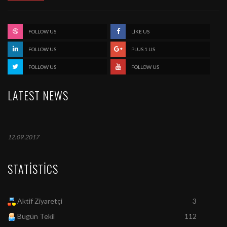
FOLLOW US
LIKE US
FOLLOW US
PLUS 1 US
FOLLOW US
FOLLOW US
LATEST NEWS
12.09.2017
STATISTICS
Aktif Ziyaretçi
3
Bugün Tekil
112