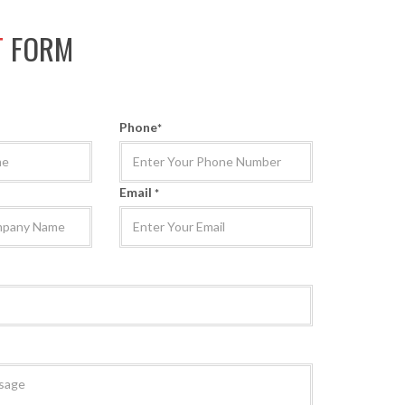
T
FORM
Phone
*
Email
*