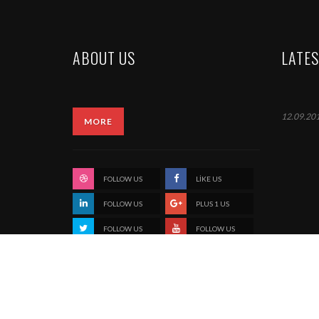
ABOUT US
LATE
12.09.20
FOLLOW US
LIKE US
FOLLOW US
PLUS 1 US
FOLLOW US
FOLLOW US