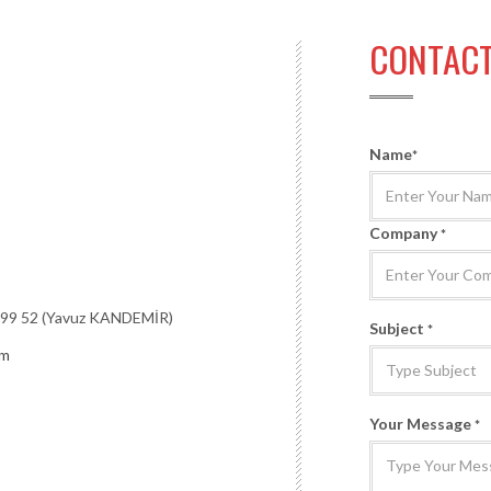
CONTAC
Name
*
Company
*
 99 52 (Yavuz KANDEMİR)
Subject
*
om
Your Message
*