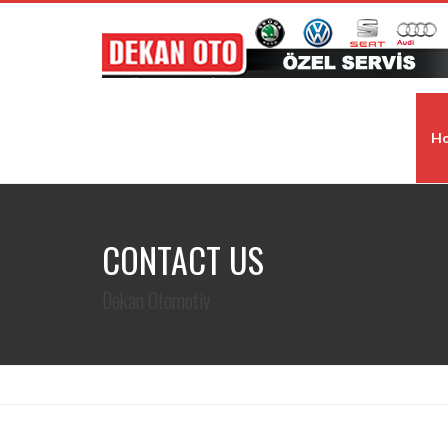
H
CONTACT US
Dekan Otomotiv