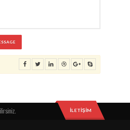
ESSAGE
lirsiniz.
İLETIŞIM