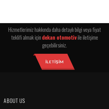
Hizmetlerimiz hakkında daha detaylı bilgi veya fiyat
teklifi almak için
dekan otomotiv
ile iletişime
geçebilirsiniz.
İLETIŞIM
ABOUT US