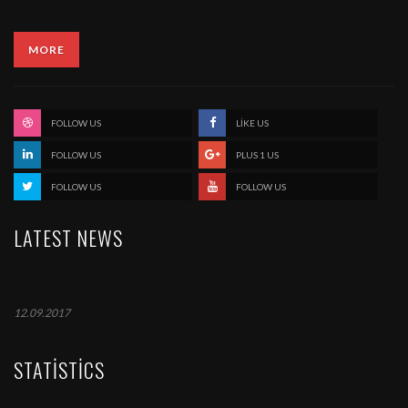
FOLLOW US
LIKE US
FOLLOW US
PLUS 1 US
FOLLOW US
FOLLOW US
LATEST NEWS
12.09.2017
STATISTICS